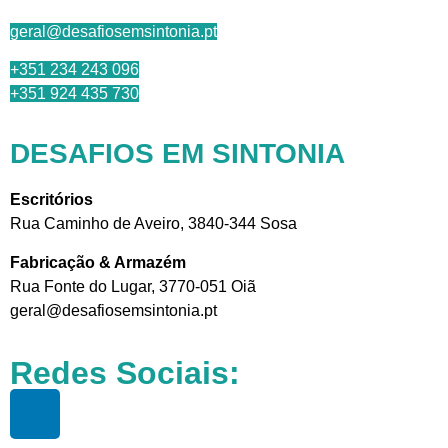
geral@desafiosemsintonia.pt
+351 234 243 096
+351 924 435 730
DESAFIOS EM SINTONIA
Escritórios
Rua Caminho de Aveiro, 3840-344 Sosa
Fabricação & Armazém
Rua Fonte do Lugar, 3770-051 Oiã
geral@desafiosemsintonia.pt
Redes Sociais: