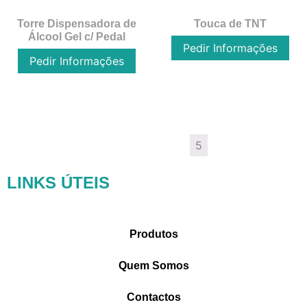
Torre Dispensadora de
Touca de TNT
Álcool Gel c/ Pedal
Pedir Informações
Pedir Informações
←
1
2
3
4
5
LINKS ÚTEIS
Produtos
Quem Somos
Contactos