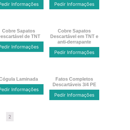
Pedir Informações
Pedir Informações
Cobre Sapatos
Cobre Sapatos
escartável de TNT
Descartável em TNT e
anti-derrapante
Pedir Informações
Pedir Informações
Cógula Laminada
Fatos Completos
Descartáveis 3/4 PE
Pedir Informações
Pedir Informações
1
2
3
4
5
→