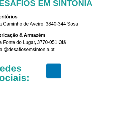
ESAFIOS EM SINTONIA
ritórios
 Caminho de Aveiro, 3840-344 Sosa
bricação & Armazém
 Fonte do Lugar, 3770-051 Oiã
al@desafiosemsintonia.pt
edes
ociais: