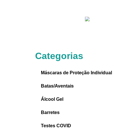
Categorias
Máscaras de Proteção Individual
Batas/Aventais
Álcool Gel
Barretes
Testes COVID