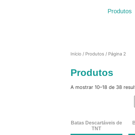
Produtos
Início
/
Produtos
/ Página 2
Produtos
A mostrar 10–18 de 38 resu
Batas Descartáveis de
B
TNT