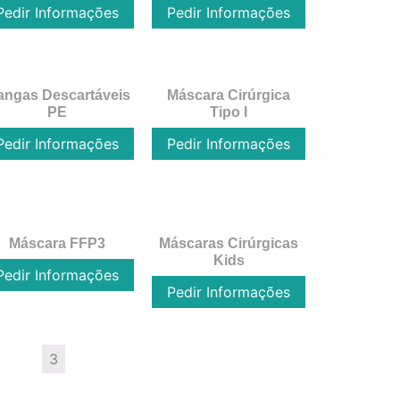
Pedir Informações
Pedir Informações
ngas Descartáveis
Máscara Cirúrgica
PE
Tipo I
Pedir Informações
Pedir Informações
Máscara FFP3
Máscaras Cirúrgicas
Kids
Pedir Informações
Pedir Informações
1
2
3
4
5
→