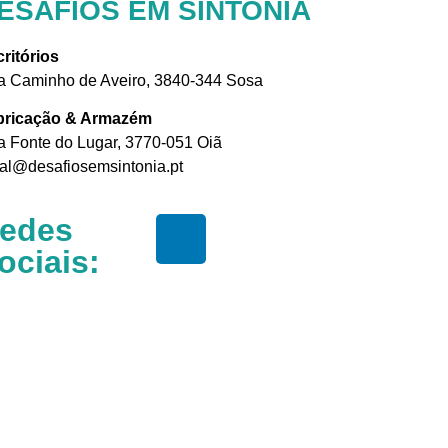
ESAFIOS EM SINTONIA
ritórios
 Caminho de Aveiro, 3840-344 Sosa
bricação & Armazém
 Fonte do Lugar, 3770-051 Oiã
al@desafiosemsintonia.pt
edes
ociais: