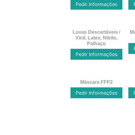
Pedir Informações
Luvas Descartáveis /
Ma
Vinil, Latex, Nitrilo,
Palhaço
Pedir Informações
Máscara FFP2
Pedir Informações
←