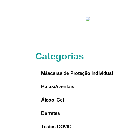
Categorias
Máscaras de Proteção Individual
Batas/Aventais
Álcool Gel
Barretes
Testes COVID