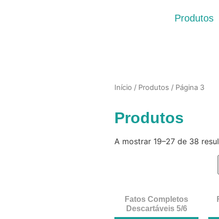
Produtos
Início
/
Produtos
/ Página 3
Produtos
A mostrar 19–27 de 38 resu
Fatos Completos
Descartáveis 5/6